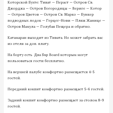
Которской Бухте: Тиват — Пераст — Остров Св.
Джорджа — Остров Богородицы — Вериге — Котор
— Остров Цветов — Остров Св. Марко — Бункер
подводных лодок — Герцег-Нови — Пляж Жанице —
Остров Мамула — Голубая Пещера и обратно.
Катамаран выходит из Тивата. Но может забрать вас
из отеля за доп. плату.
На борту есть Два Sup Board которым могут
пользоваться гости бесплатно.
На верхней палубе комфортно размещается 4-5
гостей.
Передний кокпит комфортно размещает 5-6 гостей.
Задний кокпит комфортно размещает за столом 8-9
гостей.