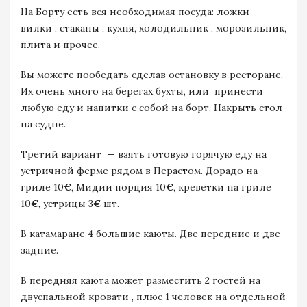
На Борту есть вся необходимая посуда: ложки —
вилки , стаканы , кухня, холодильник , морозильник,
плита и прочее.
Вы можете пообедать сделав остановку в ресторане.
Их очень много на берегах бухты, или принести
любую еду и напитки с собой на борт. Накрыть стол
на судне.
Третий вариант — взять готовую горячую еду на
устричной ферме рядом в Перастом. Дорадо на
гриле 10
€
, Мидии порция 10
€
, креветки на гриле
10
€
, устрицы 3
€
шт.
В катамаране 4 большие каюты. Две передние и две
задние.
В передняя каюта может разместить 2 гостей на
двуспальной кровати , плюс 1 человек на отдельной