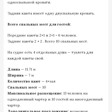
односпальной кровати.
Задняя каюта имеет одну двуспальную кровать.
Всего спальных мест для гостей:
Передние каюты 2+1 и 2+1 = 6 человек.
Задние каюты 2 + 2 . Всего 10 спальных мест.
На судне есть 4 отдельных душа — туалета для
каждой каюты свой.
Длина
— 11.71 м
Ширина
— 7 м
Количество кают
— 4+зал
Спальных мест
— 10
Максимальное размещение:
13 человек на
однодневный чартер и 10 гостей на многодневный
чартер.
Дополнительное предложение:
возможен