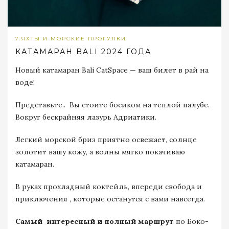
7.ЯХТЫ И МОРСКИЕ ПРОГУЛКИ
КАТАМАРАН BALI 2024 ГОДА
Новый катамаран Bali СatSpace — ваш билет в рай на
воде!
Представьте.. Вы стоите босиком на теплой палубе.
Вокруг бескрайняя лазурь Адриатики.
Легкий морской бриз приятно освежает, солнце
золотит вашу кожу, а волны мягко покачиваю
катамаран.
В руках прохладный коктейль, впереди свобода и
приключения , которые останутся с вами навсегда.
Самый интересный и полный маршрут
по Боко-