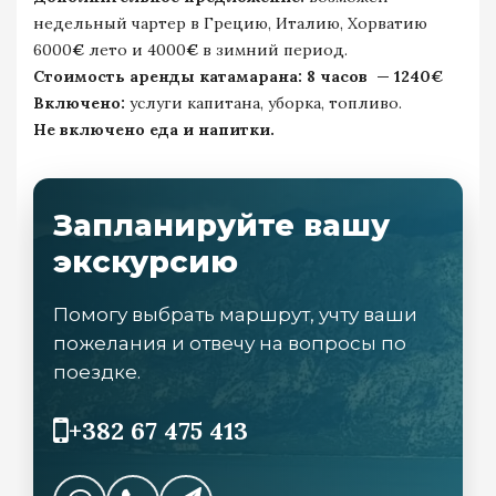
недельный чартер в Грецию, Италию, Хорватию
6000
€
лето и 4000
€
в зимний период.
Стоимость аренды катамарана: 8 часов — 1240€
Включено:
услуги капитана, уборка, топливо.
Не включено еда и напитки.
Запланируйте вашу
экскурсию
Помогу выбрать маршрут, учту ваши
пожелания и отвечу на вопросы по
поездке.
+382 67 475 413