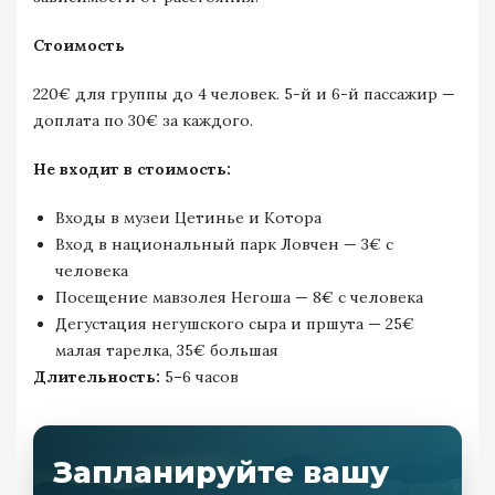
Стоимость
220€ для группы до 4 человек. 5-й и 6-й пассажир —
доплата по 30€ за каждого.
Не входит в стоимость:
Входы в музеи Цетинье и Котора
Вход в национальный парк Ловчен — 3€ с
человека
Посещение мавзолея Негоша — 8€ с человека
Дегустация негушского сыра и пршута — 25€
малая тарелка, 35€ большая
Длительность:
5–6 часов
Запланируйте вашу