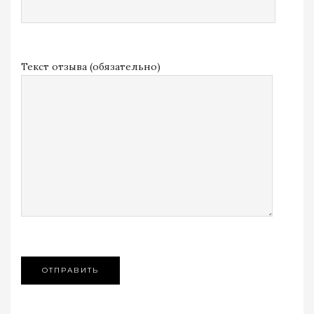
Текст отзыва (обязательно)