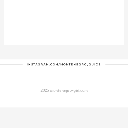
INSTAGRAM.COM/MONTENEGRO_GUIDE
2025 montenegro-gid.com