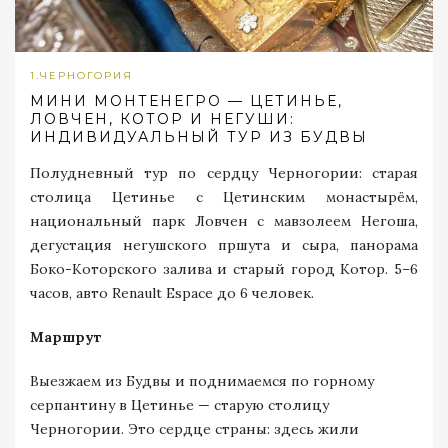
1.ЧЕРНОГОРИЯ
МИНИ МОНТЕНЕГРО — ЦЕТИНЬЕ,
ЛОВЧЕН, КОТОР И НЕГУШИ:
ИНДИВИДУАЛЬНЫЙ ТУР ИЗ БУДВЫ
Полудневный тур по сердцу Черногории: старая
столица Цетинье с Цетинским монастырём,
национальный парк Ловчен с мавзолеем Негоша,
дегустация негушского пршута и сыра, панорама
Боко-Которского залива и старый город Котор. 5–6
часов, авто Renault Espace до 6 человек.
Маршрут
Выезжаем из Будвы и поднимаемся по горному
серпантину в Цетинье — старую столицу
Черногории. Это сердце страны: здесь жили