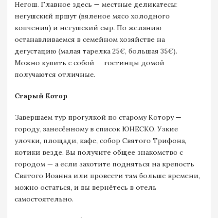
Негош. Главное здесь — местные деликатесы:
негушский пршут (вяленое мясо холодного
копчения) и негушский сыр. По желанию
останавливаемся в семейном хозяйстве на
дегустацию (малая тарелка 25€, большая 35€).
Можно купить с собой — гостинцы домой
получаются отличные.
Старый Котор
Завершаем тур прогулкой по старому Котору —
городу, занесённому в список ЮНЕСКО. Узкие
улочки, площади, кафе, собор Святого Трифона,
котики везде. Вы получите общее знакомство с
городом — а если захотите подняться на крепость
Святого Иоанна или провести там больше времени,
можно остаться, и вы вернётесь в отель
самостоятельно.