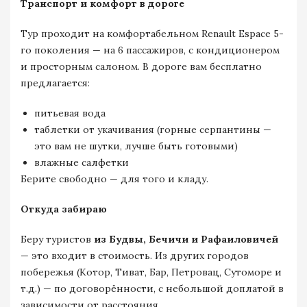
Транспорт и комфорт в дороге
Тур проходит на комфортабельном Renault Espace 5-
го поколения — на 6 пассажиров, с кондиционером
и просторным салоном. В дороге вам бесплатно
предлагается:
питьевая вода
таблетки от укачивания (горные серпантины —
это вам не шутки, лучше быть готовыми)
влажные салфетки
Берите свободно — для того и кладу.
Откуда забираю
Беру туристов
из Будвы, Бечичи и Рафаиловичей
— это входит в стоимость. Из других городов
побережья (Котор, Тиват, Бар, Петровац, Сутоморе и
т.д.) — по договорённости, с небольшой доплатой в
зависимости от расстояния.